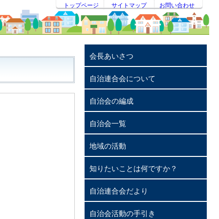
トップページ
サイトマップ
お問い合わせ
会長あいさつ
自治連合会について
自治会の編成
自治会一覧
地域の活動
知りたいことは何ですか？
自治連合会だより
自治会活動の手引き