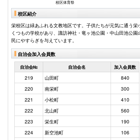
校区体育祭
校区紹介
栄校区は緑あふれる文教地区です。子供たちが元気に通う栄
くつもの学校があり、諏訪神社・竜ヶ池公園・中山田池公園
民にやすらぎを与えています。
自治会加入会員数
自治会№
自治会名
加入会員数
219
山田町
840
220
南栄町
300
221
小松町
410
222
北山町
560
223
栄生町
190
224
新空池町
106