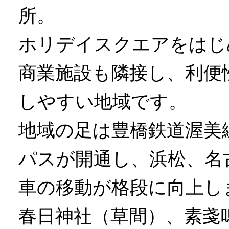
所。
ホリデイスクエアをはじ
商業施設も隣接し、利便
しやすい地域です。
地域の足は豊橋鉄道渥美
パスが開通し、浜松、名
車の移動が格段に向上し
春日神社（草間）、素戔