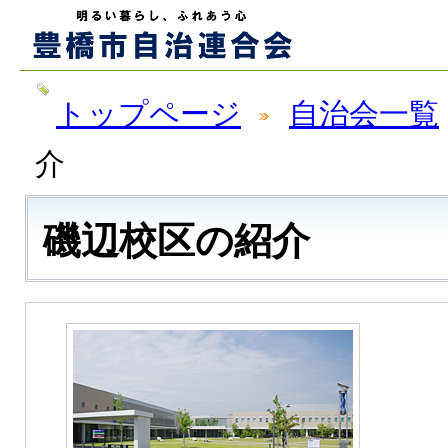
トップページ
自治会一覧
介
磯辺校区の紹介