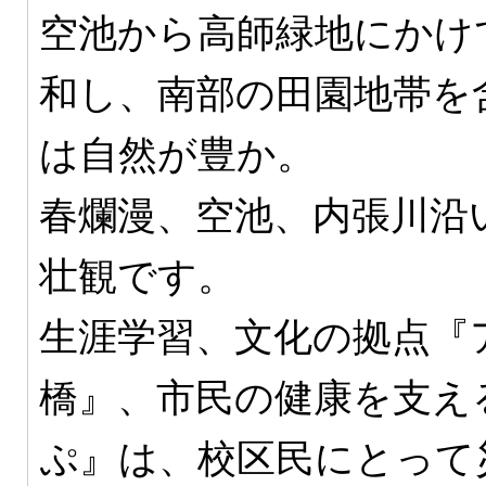
空池から高師緑地にかけ
和し、南部の田園地帯を
は自然が豊か。
春爛漫、空池、内張川沿
壮観です。
生涯学習、文化の拠点『
橋』、市民の健康を支え
ぷ』は、校区民にとって