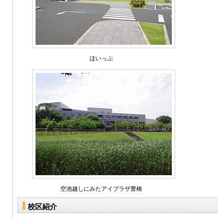
ほいっぷ
空池越しにみたアイプラザ豊橋
校区紹介