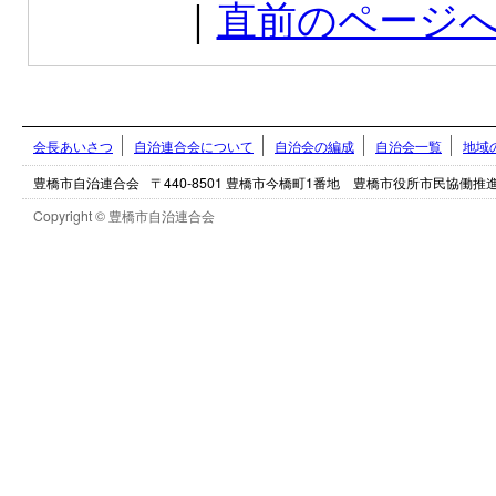
｜
直前のページ
会長あいさつ
自治連合会について
自治会の編成
自治会一覧
地域
豊橋市自治連合会
〒440-8501 豊橋市今橋町1番地 豊橋市役所市民協働
Copyright © 豊橋市自治連合会