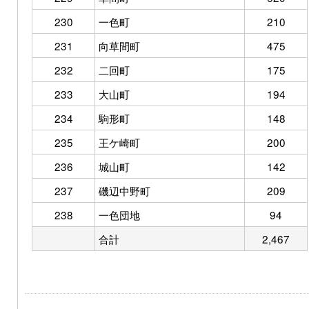
230
一色町
210
231
向草間町
475
232
二回町
175
233
大山町
194
234
駒形町
148
235
王ケ崎町
200
236
城山町
142
237
磯辺中野町
209
238
一色団地
94
合計
2,467