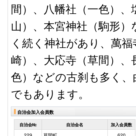
間）、八幡社（一色）、
山）、本宮神社（駒形）な
く続く神社があり、萬福
崎）、大応寺（草間）、
色）などの古刹も多く、
でもあります。
自治会加入会員数
自治会№
自治会名
加入会員数
229
草間町
620