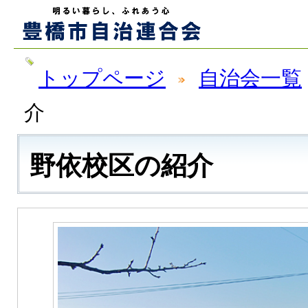
トップページ
自治会一覧
介
野依校区の紹介