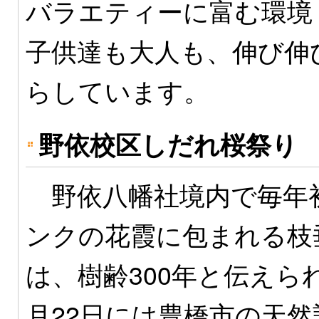
バラエティーに富む環境
子供達も大人も、伸び伸
らしています。
野依校区しだれ桜祭り
野依八幡社境内で毎年
ンクの花霞に包まれる枝
は、樹齢300年と伝えられ、
月22日には豊橋市の天