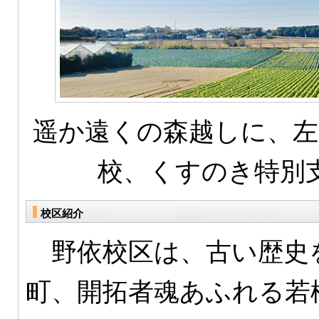
遥か遠くの森越しに、左
校、くすのき特別
校区紹介
野依校区は、古い歴史
町、開拓者魂あふれる若松