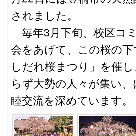
されました。
毎年3月下旬、校区コ
会をあげて、この桜の下
しだれ桜まつり」を催し
らず大勢の人々が集い、
睦交流を深めています。