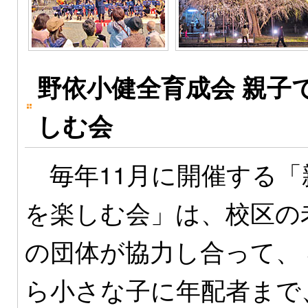
野依小健全育成会 親子
しむ会
毎年11月に開催する「
を楽しむ会」は、校区の
の団体が協力し合って、
ら小さな子に年配者まで