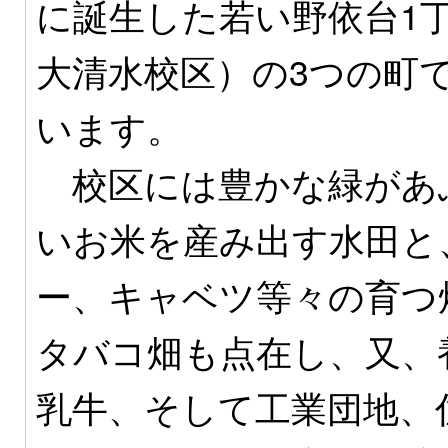
に誕生した若い野依台1丁
大清水校区）の3つの町
います。
校区には豊かな緑があ
いお米を産み出す水田と
ー、キャベツ等々の育つ
タバコ畑も点在し、又、
乳牛、そして工業団地、