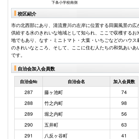
下条小学校南側
校区紹介
市の北西部にあり、清流豊川の左岸に位置する田園風景の広
供給する水のきれいな地域として知られ、ここで収穫するお
地でもあり、なす・ミニトマト・大葉・いちごなどのハウス
のきれいなところ、そして、ここに住む人たちの和気あいあ
です。
自治会加入会員数
自治会№
自治会名
加入会員数
287
藤ヶ池町
74
288
竹之内町
98
289
堀之内町
56
290
五井町
63
291
八反ヶ谷町
41